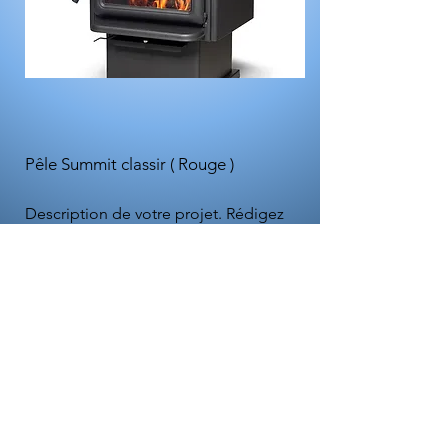
Pêle Summit classir ( Rouge )
Description de votre projet. Rédigez
un court résumé pour présenter votre
travail et son contexte aux visiteurs.
Cliquez sur « Modifier texte » ou
double-cliquez sur la zone de texte
pour commencer.