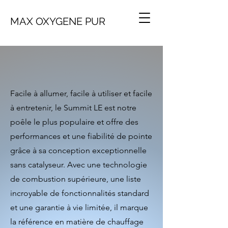
MAX OXYGENE PUR
Facile à allumer, facile à utiliser et facile
à entretenir, le Summit LE est notre
poêle le plus populaire et offre des
performances et une fiabilité de pointe
grâce à sa conception exceptionnelle
sans catalyseur. Avec une technologie
de combustion supérieure, une liste
incroyable de fonctionnalités standard
et une garantie à vie limitée, il marque
la référence en matière de chauffage