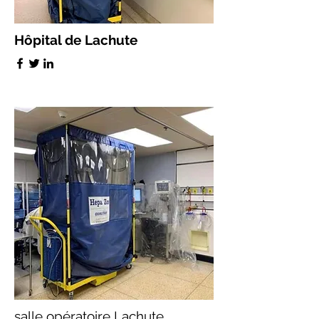
Hôpital de Lachute
salle opératoire Lachute