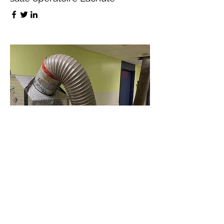
Voici notre capteur de
poussière